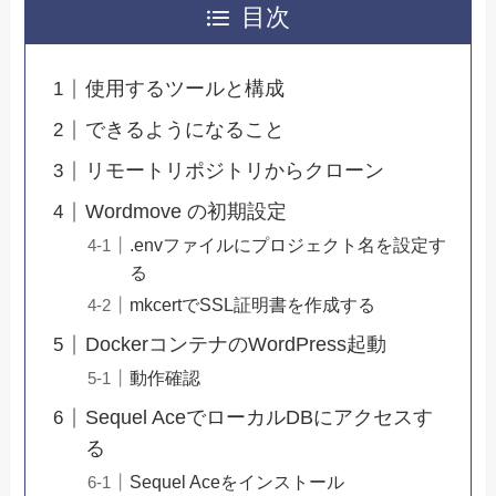
目次
使用するツールと構成
できるようになること
リモートリポジトリからクローン
Wordmove の初期設定
.envファイルにプロジェクト名を設定す
る
mkcertでSSL証明書を作成する
DockerコンテナのWordPress起動
動作確認
Sequel AceでローカルDBにアクセスす
る
Sequel Aceをインストール