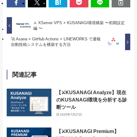
⚔️ XServer VPS × KUSANAGI環境構築 〜初期設定
編 〜
🚀 Asana × GitHub Actions × LINEWORKS で週報
自動投稿システムを構築する方法
関連記事
【⚔️KUSANAGI Analyze】現在
のKUSANAGI環境を分析する診
断ツール
2025年7月27日
【⚔️KUSANAGI Premium】