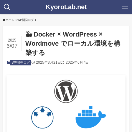
KyoroLab.net
ホーム
WP開発ログ
🐳 Docker × WordPress ×
2025
Wordmove でローカル環境を構
6/07
築する
2025年3月21日
2025年6月7日
WP開発ログ