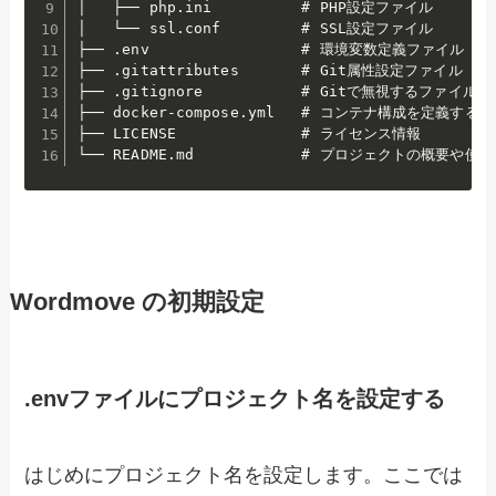
│   ├── php.ini          # PHP設定ファイル

│   └── ssl.conf         # SSL設定ファイル

├── .env                 # 環境変数定義ファイル
├── .gitattributes       # Git属性設定ファイル
├── .gitignore           # Gitで無視するファイルを
├── docker-compose.yml   # コンテナ構成を定義するCo
├── LICENSE              # ライセンス情報

└── README.md            # プロジェクトの概要
Wordmove の初期設定
.envファイルにプロジェクト名を設定する
はじめにプロジェクト名を設定します。ここでは