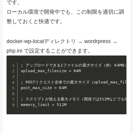
です。
ローカル環境で開発中でも、この制限を適切に調
整しておくと快適です。
docker-wp-localディレクトリ → wordrpress →
php.ini で設定することができます。
; アップロードできる1ファイルの最大サイズ（例: 64MB）

upload_max_filesize = 64M

; POSTリクエスト全体での最大サイズ（upload_max_files
post_max_size = 64M

; スクリプトが使える最大メモリ（開発では512MなどでもOK）
memory_limit = 512M