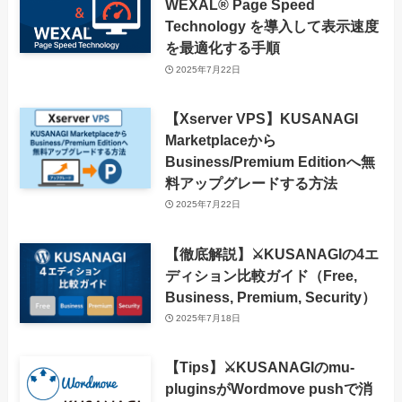
WEXAL® Page Speed
Technology を導入して表示速度
を最適化する手順
2025年7月22日
【Xserver VPS】KUSANAGI
Marketplaceから
Business/Premium Editionへ無
料アップグレードする方法
2025年7月22日
【徹底解説】⚔️KUSANAGIの4エ
ディション比較ガイド（Free,
Business, Premium, Security）
2025年7月18日
【Tips】⚔️KUSANAGIのmu-
pluginsがWordmove pushで消