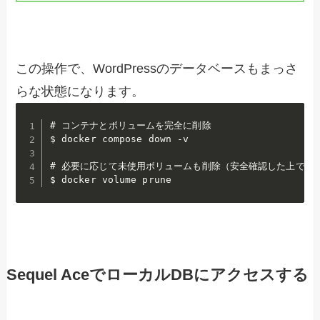
この操作で、WordPressのデータベースもまっさ
らな状態になります。
# コンテナとボリュームを完全に削除

$ docker compose down -v

# 必要に応じて未使用ボリュームも削除（安全確認した上で）

$ docker volume prune
Sequel AceでローカルDBにアクセスする