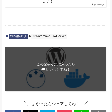
します
push.tokyo
WP開発ログ
✳️Wordmove
🐳Docker
この記事が気に入ったら
いいねしてね！
よかったらシェアしてね！