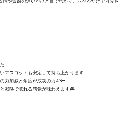
。表情や質感の違いがひと目でわかり、並べるだけで可愛さ
た
いマスコットも安定して持ち上がります
の力加減と角度が成功のカギ🔑
と戦略で取れる感覚が味わえます🎮