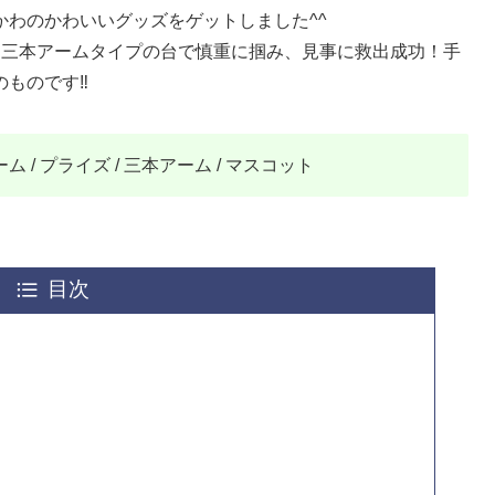
わのかわいいグッズをゲットしました^^
。三本アームタイプの台で慎重に掴み、見事に救出成功！手
ものです‼️
 / プライズ / 三本アーム / マスコット
目次