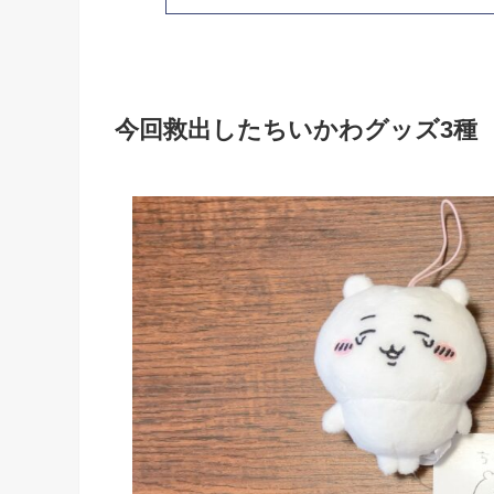
今回救出したちいかわグッズ3種