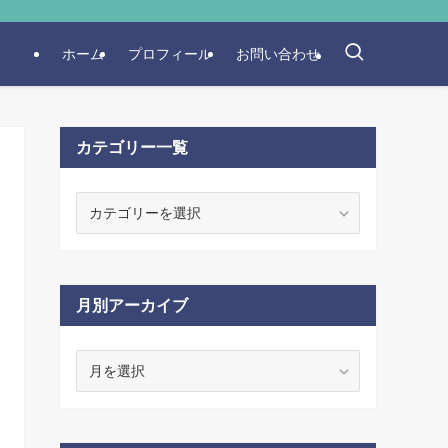
ホーム
プロフィール
お問い合わせ
カテゴリー一覧
カ
テ
ゴ
リ
ー
月別アーカイブ
一
覧
月
別
ア
ー