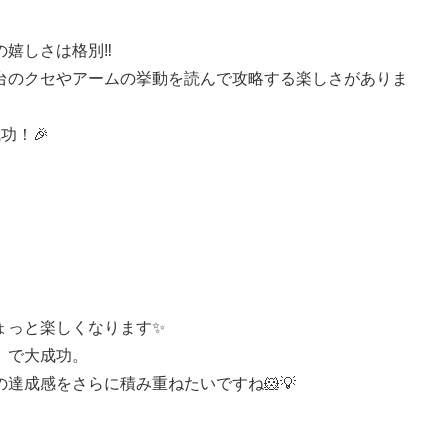
嬉しさは格別‼️
台のクセやアームの挙動を読んで攻略する楽しさがありま
功！🎉
ょっと楽しくなります✨
」で大成功。
達成感をさらに積み重ねたいですね🐹💡