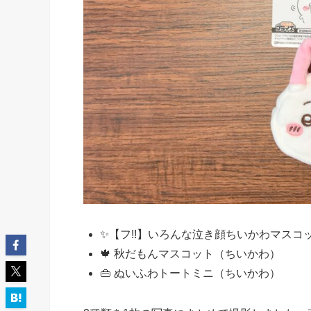
✨️【フ!!】いろんな泣き顔ちいかわマスコ
🍁 秋だもんマスコット（ちいかわ）
👜 ぬいふわトートミニ（ちいかわ）