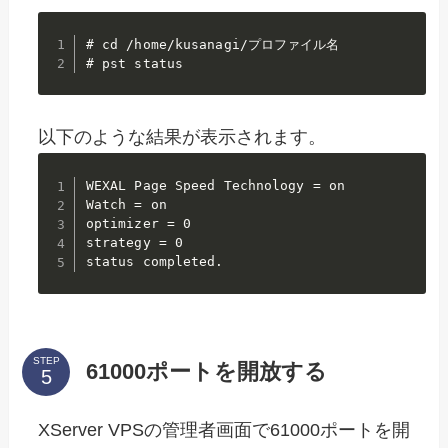
# cd /home/kusanagi/プロファイル名

# pst status
以下のような結果が表示されます。
WEXAL Page Speed Technology = on

Watch = on

optimizer = 0

strategy = 0

status completed.
STEP
61000ポートを開放する
XServer VPSの管理者画面で61000ポートを開