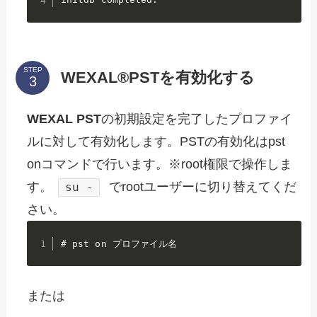
STEP
WEXAL®
PST
を有効化する
WEXAL
PST
の初期設定を完了したプロファイ
ルに対して有効化します。PSTの有効化はpst
onコマンドで行います。※root権限で操作しま
す。
でrootユーザーに切り替えてくだ
su -
さい。
# pst on プロファイル名
または