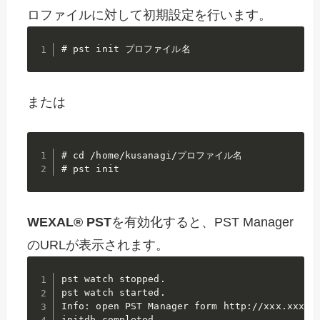
ロファイルに対して初期設定を行います。
# pst init プロファイル名
または
# cd /home/kusanagi/プロファイル名

# pst init
WEXAL®
PST
を有効化すると、PST Manager
のURLが表示されます。
pst watch stopped.

pst watch started.

Info: open PST Manager form http://xxx.xxx.xx
initdb completed.