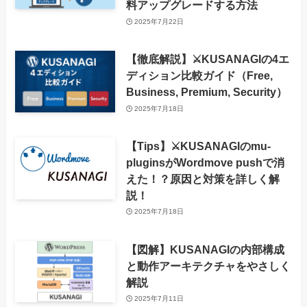
料アップグレードする方法
2025年7月22日
【徹底解説】⚔️KUSANAGIの4エ
ディション比較ガイド（Free,
Business, Premium, Security）
2025年7月18日
【Tips】⚔️KUSANAGIのmu-
pluginsがWordmove pushで消
えた！？原因と対策を詳しく解
説！
2025年7月18日
【図解】KUSANAGIの内部構成
と動作アーキテクチャをやさしく
解説
2025年7月11日