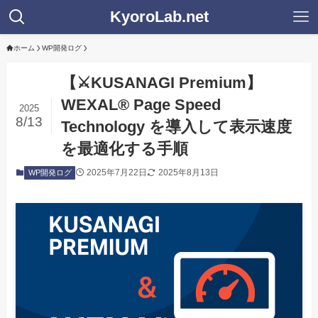
KyoroLab.net
ホーム
WP開発ログ
【⚔️KUSANAGI Premium】
WEXAL® Page Speed
2025
8/13
Technology を導入して表示速度
を最適化する手順
2025年7月22日
2025年8月13日
WP開発ログ