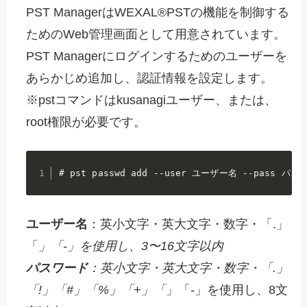
PST ManagerはWEXAL®PSTの機能を制御する
ためのWeb管理画面として用意されています。
PST Managerにログインするためのユーザーを
あらかじめ追加し、認証情報を設定します。
※pstコマンドはkusanagiユーザー、または、
root権限が必要です。
# pst passwd add --user ユーザー名 --pass パ
ユーザー名
：英小文字・英大文字・数字・「.」
「
」「-」を使用し、3〜16文字以内
パスワード
：英小文字・英大文字・数字・「.」
「!」「#」「%」「+」「
」「-」を使用し、8文