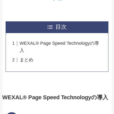
目次
WEXAL® Page Speed Technologyの導
入
まとめ
WEXAL® Page Speed Technologyの導入