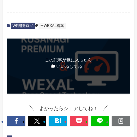
WP開発ログ
✴️WEXAL構築
この記事が気に入ったら
いいねしてね！
よかったらシェアしてね！