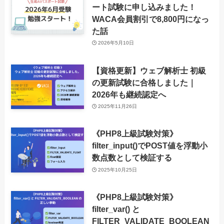
ート試験に申し込みました！
WACA会員割引で8,800円になっ
た話
2026年5月10日
【資格更新】ウェブ解析士 初級
の更新試験に合格しました｜
2026年も継続認定へ
2025年11月26日
《PHP8上級試験対策》
filter_input()でPOST値を浮動小
数点数として検証する
2025年10月25日
《PHP8上級試験対策》
filter_var() と
FILTER_VALIDATE_BOOLEAN