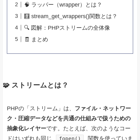
🧠 ラッパー（wrapper）とは？
🧮 stream_get_wrappers()関数とは？
🔍 図解：PHPストリームの全体像
🧾 まとめ
🧩 ストリームとは？
PHPの「ストリーム」は、
ファイル・ネットワー
ク・圧縮データなどを共通の仕組みで扱うための
抽象化レイヤー
です。たとえば、次のようなコー
ドはいずれも同じ
関数を使っていま
fopen()