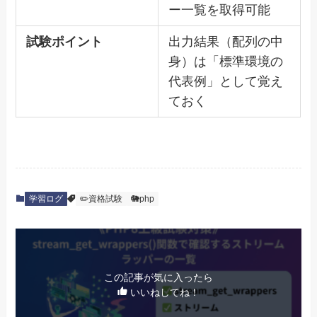
ー一覧を取得可能
試験ポイント
出力結果（配列の中
身）は「標準環境の
代表例」として覚え
ておく
学習ログ
✏️資格試験
🐘php
この記事が気に入ったら
いいねしてね！