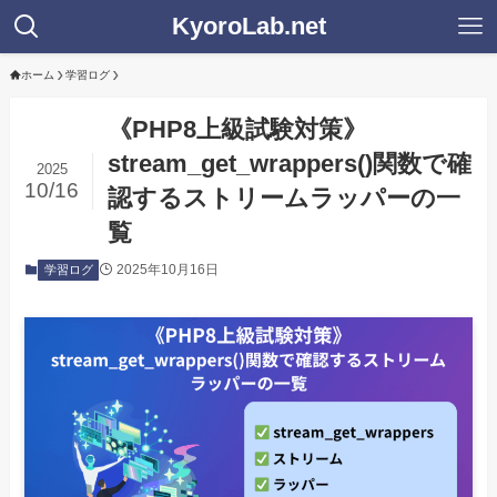
KyoroLab.net
ホーム
学習ログ
《PHP8上級試験対策》
stream_get_wrappers()関数で確
2025
10/16
認するストリームラッパーの一
覧
2025年10月16日
学習ログ