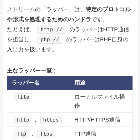
ストリームの「ラッパー」は、
特定のプロトコル
や形式を処理するためのハンドラ
です。
たとえば、
のラッパーはHTTP通信
http://
を担当し、
のラッパーはPHP自身の
php://
入出力を扱います。
主なラッパー一覧：
ラッパー名
用途
ローカルファイル操
file
作
,
HTTP/HTTPS通信
http
https
,
FTP通信
ftp
ftps