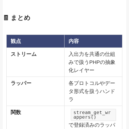
🧾 まとめ
観点
内容
ストリーム
入出力を共通の仕組
みで扱うPHPの抽象
化レイヤー
ラッパー
各プロトコルやデー
タ形式を扱うハンド
ラ
関数
stream_get_wr
appers()
で登録済みのラッパ