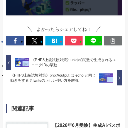
よかったらシェアしてね！
《PHP8上級試験対策》uniqid()関数で生成されるユ
ニークIDの挙動
《PHP8上級試験対策》php://output は echo と同じ
動きをする？fwriteの正しい使い方を解説
関連記事
【2026年6月受験】生成AIパスポ