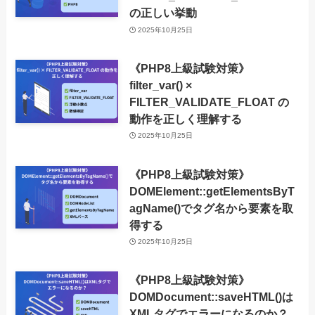
の正しい挙動
2025年10月25日
《PHP8上級試験対策》
filter_var() ×
FILTER_VALIDATE_FLOAT の
動作を正しく理解する
2025年10月25日
《PHP8上級試験対策》
DOMElement::getElementsByT
agName()でタグ名から要素を取
得する
2025年10月25日
《PHP8上級試験対策》
DOMDocument::saveHTML()は
XMLタグでエラーになるのか？