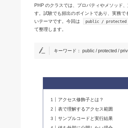
PHP のクラスでは、プロパティやメソッド
す。試験でも頻出のポイントであり、実務で
いテーマです。今回は
public / protected
て整理します。
キーワード： public / protected / p
アクセス修飾子とは？
表で理解するアクセス範囲
サンプルコードと実行結果
値を外部に公開したい場合