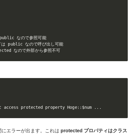
は public なので参照可能

ソッドは public なので呼び出し可能

 protected なので外部から参照不可
t access protected property Hoge::$num ...
間にエラーが出ます。これは
protected プロパティはクラス