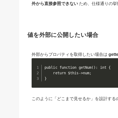
外から直接参照できない
ため、仕様通りの挙
値を外部に公開したい場合
外部からプロパティを取得したい場合は
get
public function getNum(): int {

    return $this->num;

}
このように「どこまで見せるか」を設計する