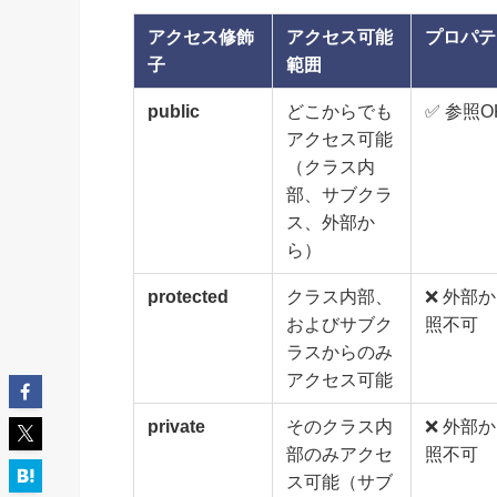
アクセス修飾
アクセス可能
プロパテ
子
範囲
public
どこからでも
✅ 参照O
アクセス可能
（クラス内
部、サブクラ
ス、外部か
ら）
protected
クラス内部、
❌ 外部
およびサブク
照不可
ラスからのみ
アクセス可能
private
そのクラス内
❌ 外部
部のみアクセ
照不可
ス可能（サブ