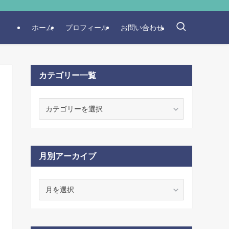
ホーム
プロフィール
お問い合わせ
カテゴリー一覧
カ
テ
ゴ
リ
ー
月別アーカイブ
一
覧
月
別
ア
ー