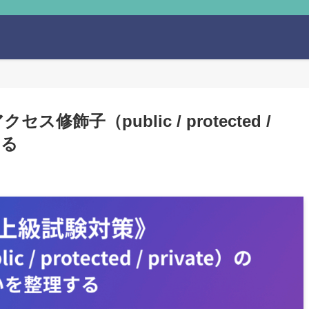
修飾子（public / protected /
する