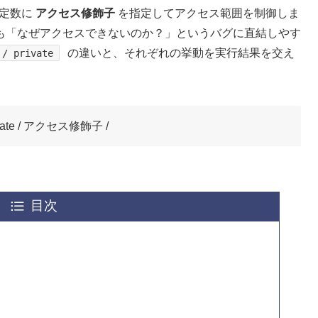
、定数に
アクセス修飾子
を指定してアクセス範囲を制御しま
も「なぜアクセスできないのか？」というバグに直結しやす
の違いと、それぞれの挙動を実行結果を交え
 / private
rivate / アクセス修飾子 /
目次