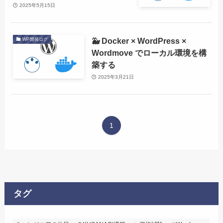
2025年5月15日
🐳 Docker × WordPress ×
WP開発ログ
Wordmove でローカル環境を構
築する
2025年3月21日
1
タグ