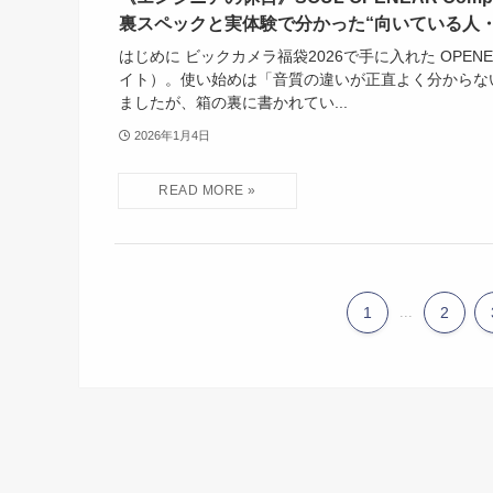
裏スペックと実体験で分かった“向いている人・
はじめに ビックカメラ福袋2026で手に入れた OPENEA
イト）。使い始めは「音質の違いが正直よく分からない
ましたが、箱の裏に書かれてい...
2026年1月4日
1
...
2