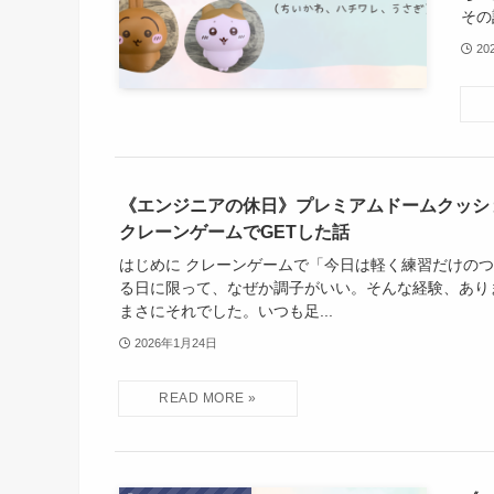
その記
20
《エンジニアの休日》プレミアムドームクッシ
クレーンゲームでGETした話
はじめに クレーンゲームで「今日は軽く練習だけの
る日に限って、なぜか調子がいい。そんな経験、あり
まさにそれでした。いつも足...
2026年1月24日