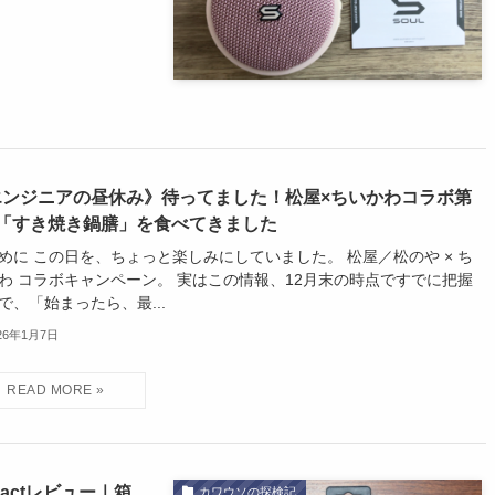
エンジニアの昼休み》待ってました！松屋×ちいかわコラボ第
弾「すき焼き鍋膳」を食べてきました
めに この日を、ちょっと楽しみにしていました。 松屋／松のや × ち
わ コラボキャンペーン。 実はこの情報、12月末の時点ですでに把握
で、「始まったら、最...
26年1月7日
pactレビュー｜箱
カワウソの探検記