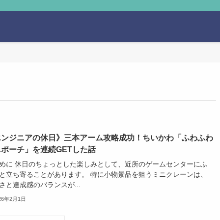
エンジニアの休日》三本アーム攻略成功！ちいかわ「ふわふわ
ニポーチ」を連続GETした話
めに 休日のちょっとした楽しみとして、近所のゲームセンターにふ
と立ち寄ることがあります。 特に小物景品を狙うミニクレーンは、
さと達成感のバランスが...
26年2月1日