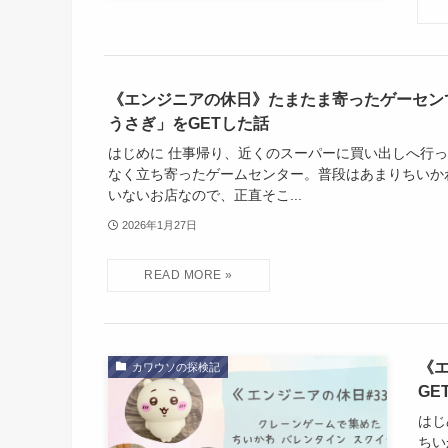
《エンジニアの休日》たまたま寄ったゲーセン
うさぎ」をGETした話
はじめに 仕事帰り、近くのスーパーに買い出しへ行
なく立ち寄ったゲームセンター。普段はあまりちいか
いないお店なので、正直そこ...
2026年1月27日
《
カワウソの探検記
GE
はじ
ちい