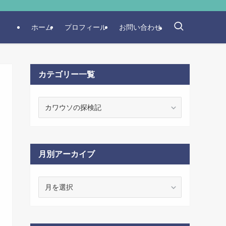
ホーム
プロフィール
お問い合わせ
カテゴリー一覧
カ
テ
ゴ
リ
ー
月別アーカイブ
一
覧
月
別
ア
ー