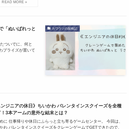
で「ぬいぱれっと
カワウソの探検記
ったついでに、何と
わプライズが置いて
エンジニアの休日》ちいかわ バレンタインスクイーズを全種
T！3本アームの意外な結末とは？
めに 仕事帰りや休日にふらっと立ち寄るゲームセンター。 今回は、
かわ バレンタインスクイーズをクレーンゲームでGETできたので、