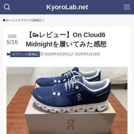
KyoroLab.net
ホーム
カワウソの探検記
【👟レビュー】On Cloud6
2025
5/16
Midnightを履いてみた感想
2025年4月28日
2025年5月16日
カワウソの探検記