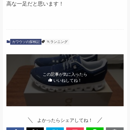
高な一足だと思います！
カワウソの探検記
🏃ランニング
この記事が気に入ったら
いいねしてね！
よかったらシェアしてね！