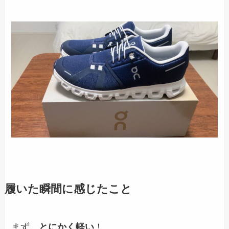
履いた瞬間に感じたこと
まず、
とにかく軽い
！