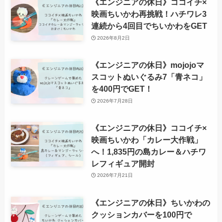
《エンジニアの休日》ココイチ×
映画ちいかわ再挑戦！ハチワレ3
連続から4回目でちいかわをGET
2026年8月2日
《エンジニアの休日》mojojoマ
スコットぬいぐるみ7「青ネコ」
を400円でGET！
2026年7月28日
《エンジニアの休日》ココイチ×
映画ちいかわ「カレー大作戦」
へ！1,835円の島カレー＆ハチワ
レフィギュア開封
2026年7月21日
《エンジニアの休日》ちいかわの
クッションカバーを100円で