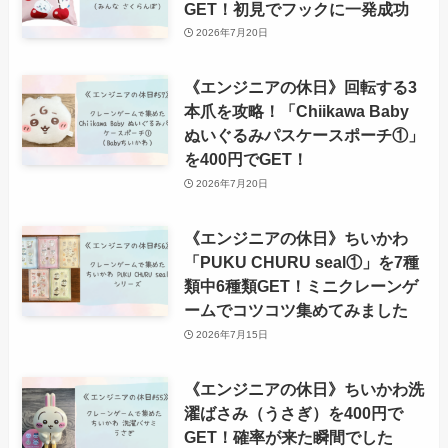
GET！初見でフックに一発成功
2026年7月20日
《エンジニアの休日》回転する3
本爪を攻略！「Chiikawa Baby
ぬいぐるみパスケースポーチ①」
を400円でGET！
2026年7月20日
《エンジニアの休日》ちいかわ
「PUKU CHURU seal①」を7種
類中6種類GET！ミニクレーンゲ
ームでコツコツ集めてみました
2026年7月15日
《エンジニアの休日》ちいかわ洗
濯ばさみ（うさぎ）を400円で
GET！確率が来た瞬間でした