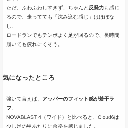
ただ、ふわふわしすぎず、ちゃんと
反発力
も感じ
るので、走ってても「沈み込む感じ」はほぼな
し。
ロードランでもテンポよく足が回るので、長時間
履いても疲れにくそう。
気になったところ
強いて言えば、
アッパーのフィット感が若干ラ
フ
。
NOVABLAST 4（ワイド）と比べると、Cloud6は
少し足の甲あたりに余裕を感じました。