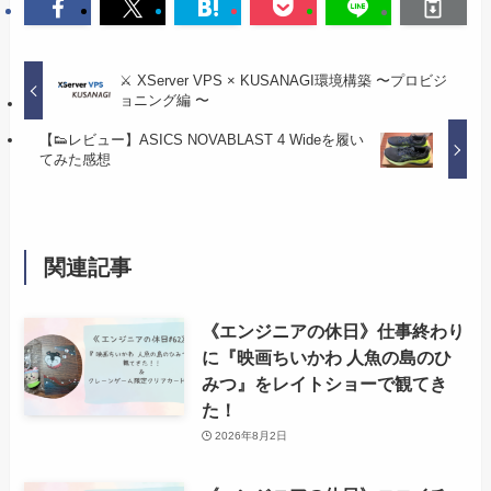
⚔️ XServer VPS × KUSANAGI環境構築 〜プロビジ
ョニング編 〜
【👟レビュー】ASICS NOVABLAST 4 Wideを履い
てみた感想
関連記事
《エンジニアの休日》仕事終わり
に『映画ちいかわ 人魚の島のひ
みつ』をレイトショーで観てき
た！
2026年8月2日