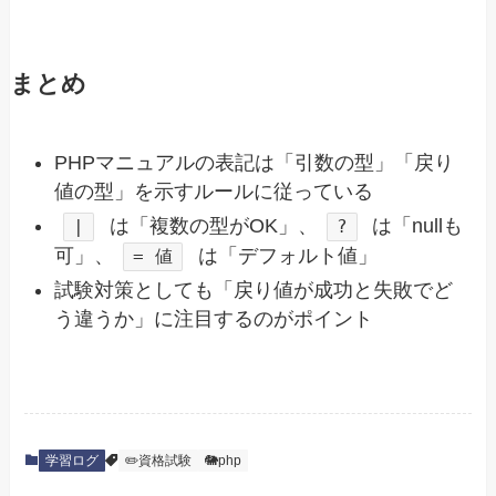
まとめ
PHPマニュアルの表記は「引数の型」「戻り
値の型」を示すルールに従っている
は「複数の型がOK」、
は「nullも
|
?
可」、
は「デフォルト値」
= 値
試験対策としても「戻り値が成功と失敗でど
う違うか」に注目するのがポイント
学習ログ
✏️資格試験
🐘php