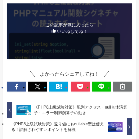
この記事が気に入ったら
いいねしてね！
よかったらシェアしてね！
《PHP8上級試験対策》配列アクセス・null合体演算
子・エラー制御演算子の動き
《PHP8上級試験対策》返り値にもnullable型は使え
る！誤解されやすいポイントを解説