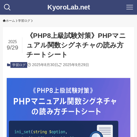
KyoroLab.net
ホーム
学習ログ
《PHP8上級試験対策》PHPマニ
2025
ュアル関数シグネチャの読み方
9/29
チートシート
2025年8月30日
2025年9月29日
学習ログ