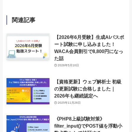
関連記事
【2026年6月受験】生成AIパスポ
ート試験に申し込みました！
WACA会員割引で8,800円になっ
た話
2026年5月10日
【資格更新】ウェブ解析士 初級
の更新試験に合格しました｜
2026年も継続認定へ
2025年11月26日
《PHP8上級試験対策》
filter_input()でPOST値を浮動小