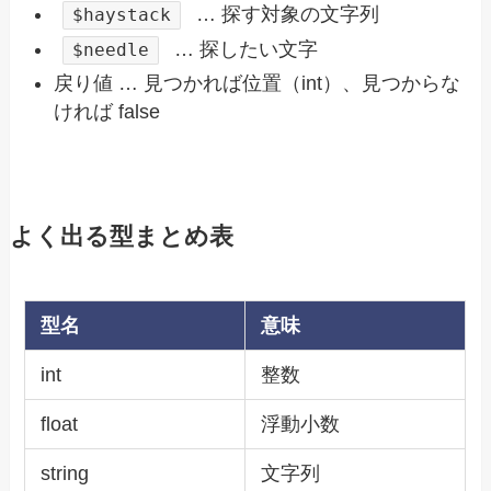
… 探す対象の文字列
$haystack
… 探したい文字
$needle
戻り値 … 見つかれば位置（int）、見つからな
ければ false
よく出る型まとめ表
型名
意味
int
整数
float
浮動小数
string
文字列