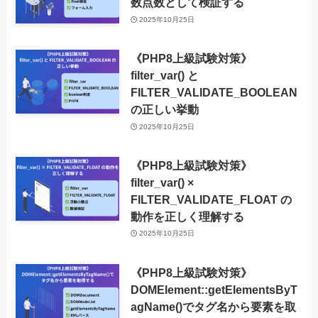
数点数として検証する
2025年10月25日
《PHP8上級試験対策》
filter_var() と
FILTER_VALIDATE_BOOLEAN
の正しい挙動
2025年10月25日
《PHP8上級試験対策》
filter_var() ×
FILTER_VALIDATE_FLOAT の
動作を正しく理解する
2025年10月25日
《PHP8上級試験対策》
DOMElement::getElementsByT
agName()でタグ名から要素を取