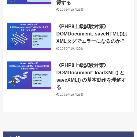
得する
2025年10月25日
《PHP8上級試験対策》
DOMDocument::saveHTML()は
XMLタグでエラーになるのか？
2025年10月25日
《PHP8上級試験対策》
DOMDocument::loadXML() と
saveXML() の基本動作を理解す
る
2025年10月25日