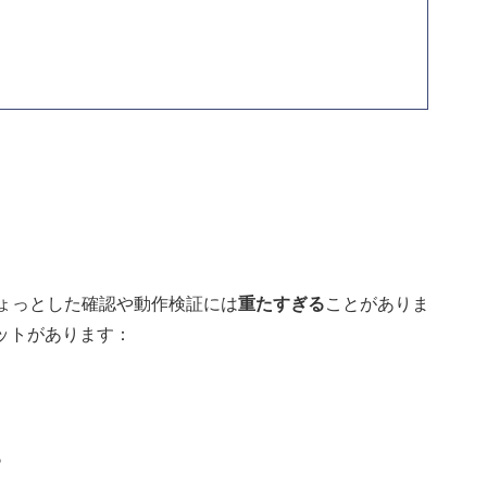
ちょっとした確認や動作検証には
重たすぎる
ことがありま
ットがあります：
る