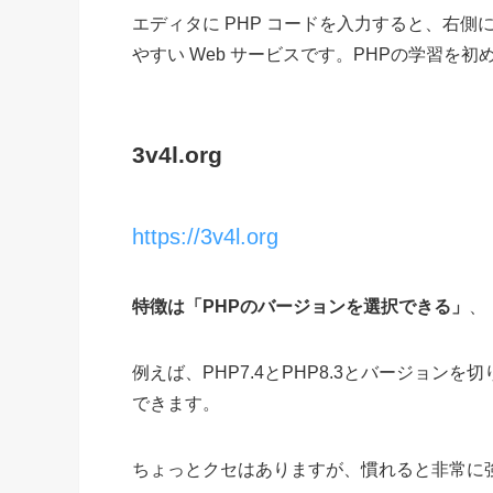
エディタに PHP コードを入力すると、右
やすい Web サービスです。PHPの学習を
3v4l.org
https://3v4l.org
特徴は「PHPのバージョンを選択できる」
、
例えば、PHP7.4とPHP8.3とバージョンを
できます。
ちょっとクセはありますが、慣れると非常に