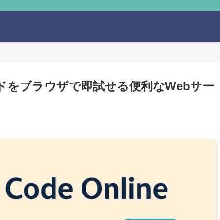
コードをブラウザで即試せる便利なWebサー