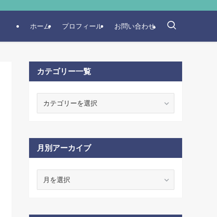
ホーム
プロフィール
お問い合わせ
カテゴリー一覧
カ
テ
ゴ
リ
ー
月別アーカイブ
一
覧
月
別
ア
ー