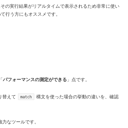
側にその実行結果がリアルタイムで表示されるため非常に使い
初めて行う方にもオススメです。
「
パフォーマンスの測定ができる
」点です。
切り替えて
構文を使った場合の挙動の違いを、確認
match
強力なツールです。