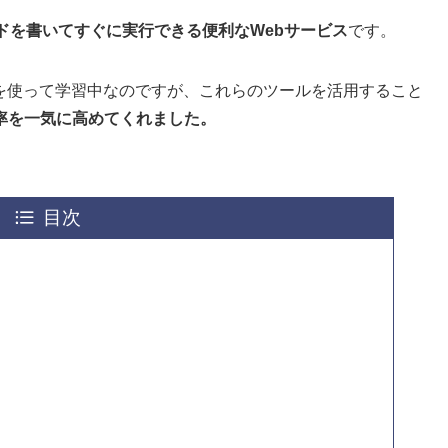
ドを書いてすぐに実行できる便利なWebサービス
です。
』を使って学習中なのですが、これらのツールを活用すること
率を一気に高めてくれました。
目次