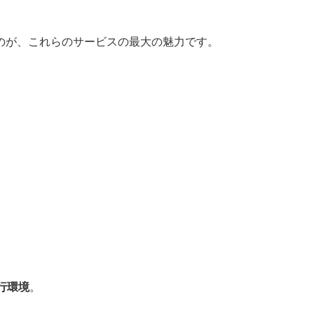
のが、これらのサービスの最大の魅力です。
行環境
。