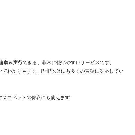
編集＆実行
できる、非常に使いやすいサービスです。
いてわかりやすく、PHP以外にも多くの言語に対応してい
やスニペットの保存にも使えます。