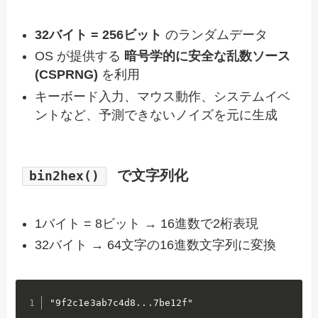
32バイト = 256ビット
のランダムデータ
OS が提供する
暗号学的に安全な乱数ソース
(CSPRNG)
を利用
キーボード入力、マウス動作、システムイベ
ントなど、予測できないノイズを元に生成
で文字列化
bin2hex()
1バイト = 8ビット → 16進数で2桁表現
32バイト → 64文字の16進数文字列に変換
"9f2c1e3ab7c4d8...7be12f"