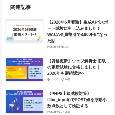
関連記事
【2026年6月受験】生成AIパスポ
ート試験に申し込みました！
WACA会員割引で8,800円になっ
た話
2026年5月10日
【資格更新】ウェブ解析士 初級
の更新試験に合格しました｜
2026年も継続認定へ
2025年11月26日
《PHP8上級試験対策》
filter_input()でPOST値を浮動小
数点数として検証する
2025年10月25日