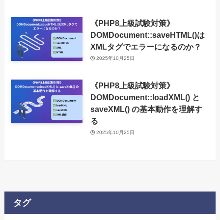
《PHP8上級試験対策》
DOMDocument::saveHTML()は
XMLタグでエラーになるのか？
2025年10月25日
《PHP8上級試験対策》
DOMDocument::loadXML() と
saveXML() の基本動作を理解す
る
2025年10月25日
タグ