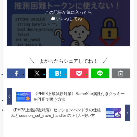
この記事が気に入ったら
いいねしてね！
よかったらシェアしてね！
《PHP8上級試験対策》SameSite属性付きクッキー
をPHPで扱う方法
《PHP8上級試験対策》セッションハンドラの仕組
みとsession_set_save_handler の正しい使い方