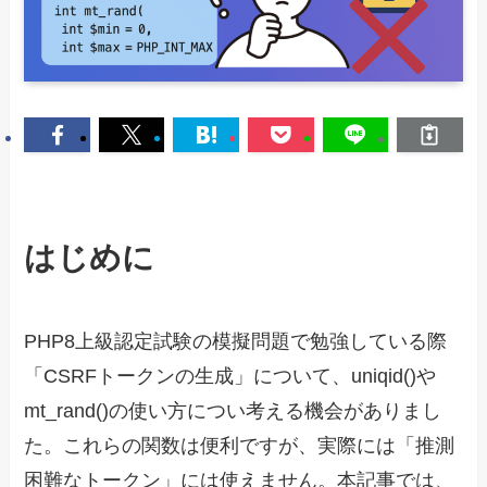
はじめに
PHP8上級認定試験の模擬問題で勉強している際
「CSRFトークンの生成」について、uniqid()や
mt_rand()の使い方につい考える機会がありまし
た。これらの関数は便利ですが、実際には「推測
困難なトークン」には使えません。本記事では、