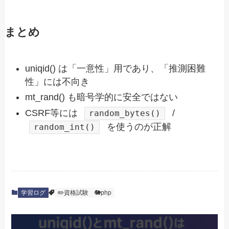
まとめ
uniqid() は「一意性」用であり、「推測困難
性」には不向き
mt_rand() も暗号学的に安全ではない
CSRF等には
/
random_bytes()
を使うのが正解
random_int()
学習ログ
✏️資格試験
🐘php