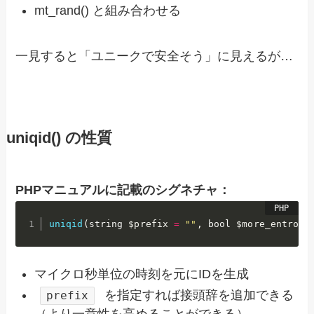
mt_rand() と組み合わせる
一見すると「ユニークで安全そう」に見えるが…
uniqid() の性質
PHPマニュアルに記載のシグネチャ：
uniqid
(
string 
$prefix
=
""
,
 bool 
$more_entropy
マイクロ秒単位の時刻を元にIDを生成
を指定すれば接頭辞を追加できる
prefix