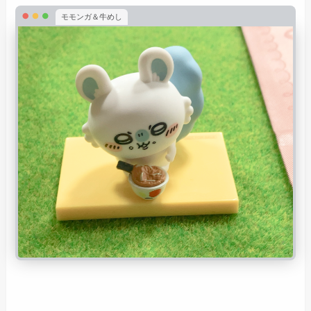
モモンガ＆牛めし