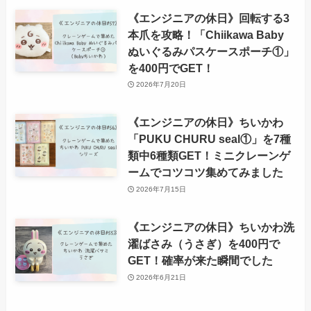
《エンジニアの休日》回転する3
本爪を攻略！「Chiikawa Baby
ぬいぐるみパスケースポーチ①」
を400円でGET！
2026年7月20日
《エンジニアの休日》ちいかわ
「PUKU CHURU seal①」を7種
類中6種類GET！ミニクレーンゲ
ームでコツコツ集めてみました
2026年7月15日
《エンジニアの休日》ちいかわ洗
濯ばさみ（うさぎ）を400円で
GET！確率が来た瞬間でした
2026年6月21日