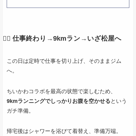
🏃‍♂️ 仕事終わり→9kmラン→いざ松屋へ
この日は定時で仕事を切り上げ、そのままジム
へ。
ちいかわコラボを最高の状態で楽しむため、
9kmランニングでしっかりお腹を空かせる
という
ガチ準備。
帰宅後はシャワーを浴びて着替え、準備万端。