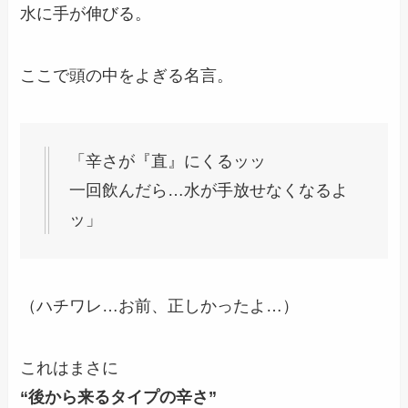
水に手が伸びる。
ここで頭の中をよぎる名言。
「辛さが『直』にくるッッ
一回飲んだら…水が手放せなくなるよ
ッ」
（ハチワレ…お前、正しかったよ…）
これはまさに
“後から来るタイプの辛さ”