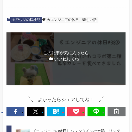
カワウソの探検記
☕エンジニアの休日
🐭ちい活
この記事が気に入ったら
いいねしてね！
よかったらシェアしてね！
《エンジニアの休日》バレンタインの奇跡。リング