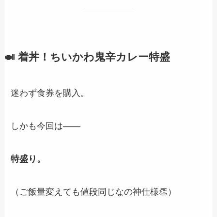
🍛 着丼！ちいかわ鬼辛カレー特盛
迷わず食券を購入。
しかも今回は――
特盛り。
（ご飯量変えても値段同じなの神仕様👏）