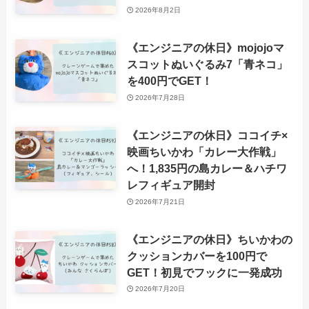
2026年8月2日
《エンジニアの休日》mojojoマ
スコットぬいぐるみ7「青ネコ」
を400円でGET！
2026年7月28日
《エンジニアの休日》ココイチ×
映画ちいかわ「カレー大作戦」
へ！1,835円の島カレー＆ハチワ
レフィギュア開封
2026年7月21日
《エンジニアの休日》ちいかわの
クッションカバーを100円で
GET！初見でフックに一発成功
2026年7月20日