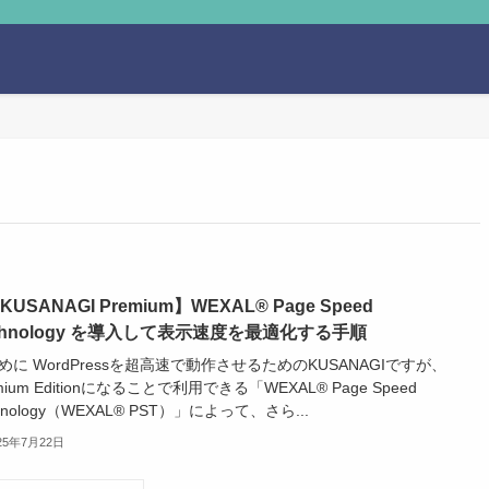
️KUSANAGI Premium】WEXAL® Page Speed
chnology を導入して表示速度を最適化する手順
めに WordPressを超高速で動作させるためのKUSANAGIですが、
mium Editionになることで利用できる「WEXAL® Page Speed
hnology（WEXAL® PST）」によって、さら...
25年7月22日