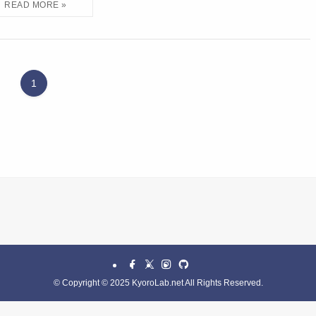
1
©
Copyright © 2025 KyoroLab.net All Rights Reserved.