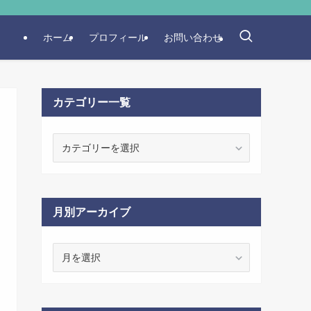
ホーム
プロフィール
お問い合わせ
カテゴリー一覧
カ
テ
ゴ
リ
ー
月別アーカイブ
一
覧
月
別
ア
ー