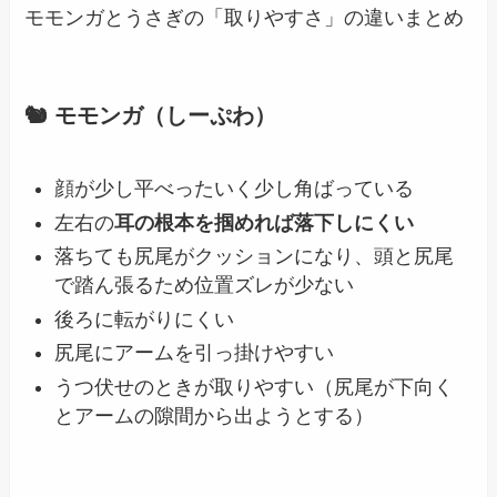
モモンガとうさぎの「取りやすさ」の違いまとめ
🐿️ モモンガ（しーぷわ）
顔が少し平べったいく少し角ばっている
左右の
耳の根本を掴めれば落下しにくい
落ちても尻尾がクッションになり、頭と尻尾
で踏ん張るため位置ズレが少ない
後ろに転がりにくい
尻尾にアームを引っ掛けやすい
うつ伏せのときが取りやすい（尻尾が下向く
とアームの隙間から出ようとする）