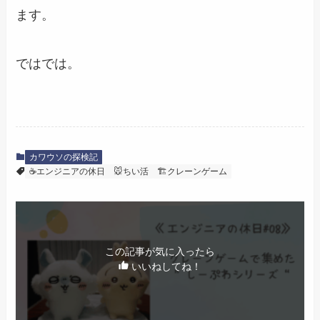
ます。
ではでは。
カワウソの探検記
☕エンジニアの休日
🐭ちい活
🏗️クレーンゲーム
この記事が気に入ったら
いいねしてね！