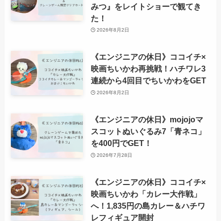
みつ』をレイトショーで観てき
た！
2026年8月2日
《エンジニアの休日》ココイチ×
映画ちいかわ再挑戦！ハチワレ3
連続から4回目でちいかわをGET
2026年8月2日
《エンジニアの休日》mojojoマ
スコットぬいぐるみ7「青ネコ」
を400円でGET！
2026年7月28日
《エンジニアの休日》ココイチ×
映画ちいかわ「カレー大作戦」
へ！1,835円の島カレー＆ハチワ
レフィギュア開封