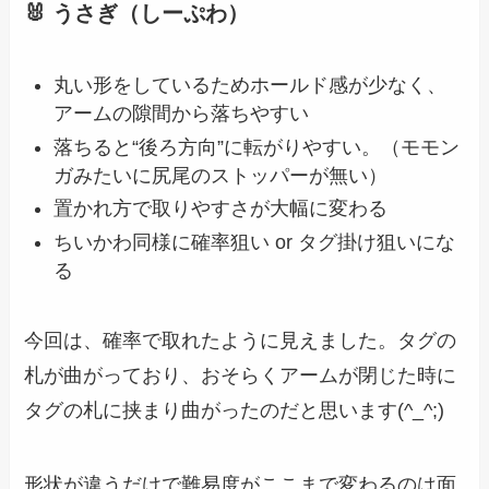
🐰 うさぎ（しーぷわ）
丸い形をしているためホールド感が少なく、
アームの隙間から落ちやすい
落ちると“後ろ方向”に転がりやすい。（モモン
ガみたいに尻尾のストッパーが無い）
置かれ方で取りやすさが大幅に変わる
ちいかわ同様に確率狙い or タグ掛け狙いにな
る
今回は、確率で取れたように見えました。タグの
札が曲がっており、おそらくアームが閉じた時に
タグの札に挟まり曲がったのだと思います(^_^;)
形状が違うだけで難易度がここまで変わるのは面