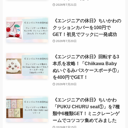
2026年7月21日
《エンジニアの休日》ちいかわの
クッションカバーを100円で
GET！初見でフックに一発成功
2026年7月20日
《エンジニアの休日》回転する3
本爪を攻略！「Chiikawa Baby
ぬいぐるみパスケースポーチ①」
を400円でGET！
2026年7月20日
《エンジニアの休日》ちいかわ
「PUKU CHURU seal①」を7種
類中6種類GET！ミニクレーンゲ
ームでコツコツ集めてみました
2026年7月15日