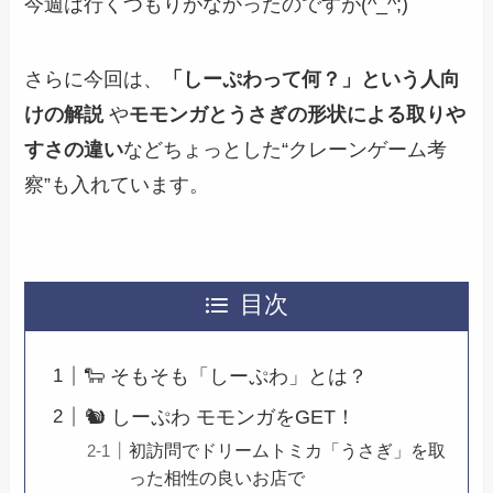
今週は行くつもりがなかったのですが(^_^;)
さらに今回は、
「しーぷわって何？」という人向
けの解説
や
モモンガとうさぎの形状による取りや
すさの違い
などちょっとした“クレーンゲーム考
察”も入れています。
目次
🐑 そもそも「しーぷわ」とは？
🐿️ しーぷわ モモンガをGET！
初訪問でドリームトミカ「うさぎ」を取
った相性の良いお店で