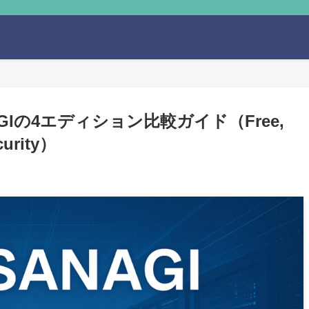
AGIの4エディション比較ガイド（Free,
curity）