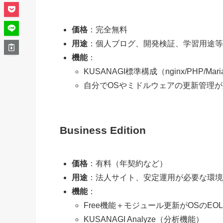
価格
：完全無料
用途
：個人ブログ、開発検証、学習用途等
機能
：
KUSANAGI標準構成（nginx/PHP/Ma
自分でOSやミドルウェアの更新管理
Business Edition
価格
：有料（年契約など）
用途
：法人サイト、安定運用が必要な環境
機能
：
Free機能＋モジュール更新がOSのEO
KUSANAGI Analyze（分析機能）