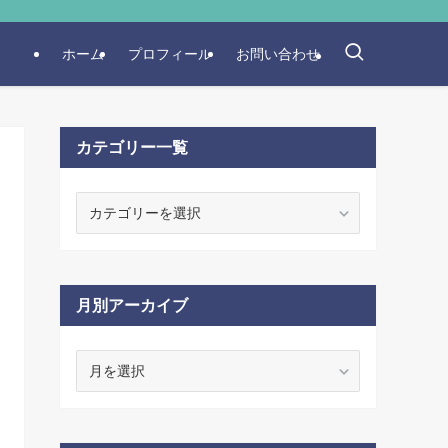
ホーム
プロフィール
お問い合わせ
カテゴリー一覧
カ
テ
ゴ
リ
ー
月別アーカイブ
一
覧
月
別
ア
ー