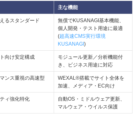
主な機能
えるスタンダード
無償でKUSANAGI基本機能、
個人開発・テスト用途に最適
(
超高速CMS実行環境
KUSANAGI
)
ト向け安定構成
モジュール更新／分析機能付
き、ビジネス用途に対応
マンス重視の高速型
WEXAL®搭載でサイト全体を
加速、メディア・EC向け
ティ強化特化
自動OS・ミドルウェア更新、
マルウェア・ウイルス保護