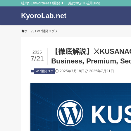
社内SE×WordPress開発🔰 一緒に学ぶIT活用Blog
KyoroLab.net
ホーム
WP開発ログ
【徹底解説】⚔️KUSAN
2025
7/21
Business, Premium, Se
2025年7月18日
2025年7月21日
WP開発ログ