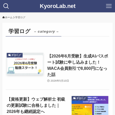
KyoroLab.net
ホーム
学習ログ
学習ログ
– category –
【2026年6月受験】生成AIパスポ
学習ログ
ート試験に申し込みました！
WACA会員割引で8,800円になっ
た話
2026年5月10日
【資格更新】ウェブ解析士 初級
学習ログ
の更新試験に合格しました｜
2026年も継続認定へ