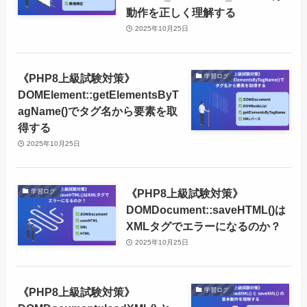
動作を正しく理解する
2025年10月25日
《PHP8上級試験対策》
学習ログ
DOMElement::getElementsByT
agName()でタグ名から要素を取
得する
2025年10月25日
《PHP8上級試験対策》
学習ログ
DOMDocument::saveHTML()は
XMLタグでエラーになるのか？
2025年10月25日
《PHP8上級試験対策》
学習ログ