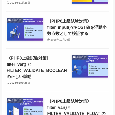
2025年11月26日
《PHP8上級試験対策》
学習ログ
filter_input()でPOST値を浮動小
数点数として検証する
2025年10月25日
《PHP8上級試験対策》
学習ログ
filter_var() と
FILTER_VALIDATE_BOOLEAN
の正しい挙動
2025年10月25日
《PHP8上級試験対策》
学習ログ
filter_var() ×
FILTER_VALIDATE_FLOAT の