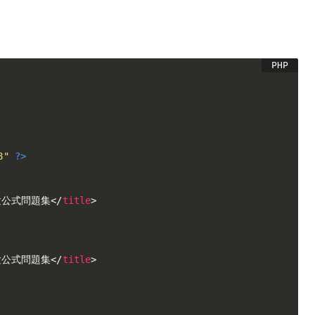
。
8"
?>
験公式問題集
</
title
>
験公式問題集
</
title
>