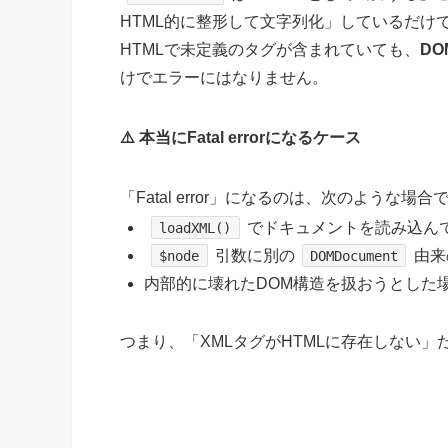
HTML的に整形して文字列化」しているだけ
HTMLで未定義のタグが含まれていても、
D
けでエラーにはなりません。
⚠️ 本当にFatal errorになるケース
「Fatal error」になるのは、次のような場合
でドキュメントを読み込ん
loadXML()
引数に別の
由来
$node
DOMDocument
内部的に壊れたDOM構造を扱おうとした
つまり、「XMLタグがHTMLに存在しない