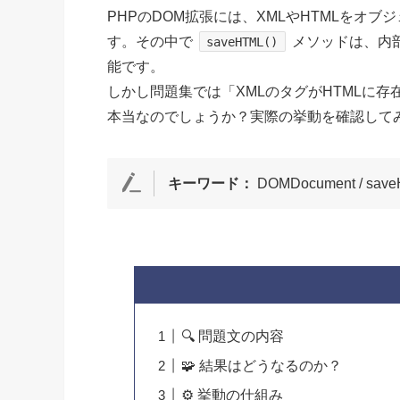
PHPのDOM拡張には、XMLやHTMLをオ
す。その中で
メソッドは、内
saveHTML()
能です。
しかし問題集では「XMLのタグがHTMLに
本当なのでしょうか？実際の挙動を確認して
キーワード：
DOMDocument / save
🔍 問題文の内容
🧩 結果はどうなるのか？
⚙️ 挙動の仕組み