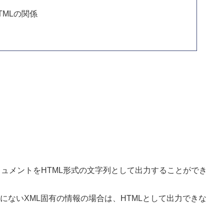
HTMLの関係
、内部のドキュメントをHTML形式の文字列として出力することができ
にないXML固有の情報の場合は、HTMLとして出力できな