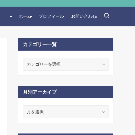
ホーム
プロフィール
お問い合わせ
カテゴリー一覧
カ
テ
ゴ
リ
ー
月別アーカイブ
一
覧
月
別
ア
ー