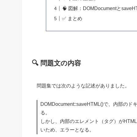
🧠 図解：DOMDocumentとsave
✅ まとめ
🔍 問題文の内容
問題集では次のような記述がありました。
DOMDocument::saveHTML()で
る。
しかし、内部のエレメント（タグ）がHTML
いため、エラーとなる。