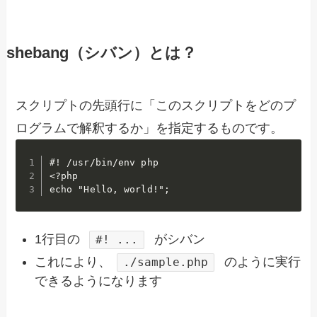
shebang（シバン）とは？
スクリプトの先頭行に「このスクリプトをどのプ
ログラムで解釈するか」を指定するものです。
#! /usr/bin/env php

<?php

echo "Hello, world!";
1行目の
がシバン
#! ...
これにより、
のように実行
./sample.php
できるようになります