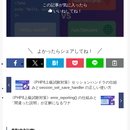
この記事が気に入ったら
いいねしてね！
よかったらシェアしてね！
《PHP8上級試験対策》セッションハンドラの仕組
みとsession_set_save_handler の正しい使い方
《PHP8上級試験対策》error_reporting() の仕組みと
「間違った説明」が正解になるワナ