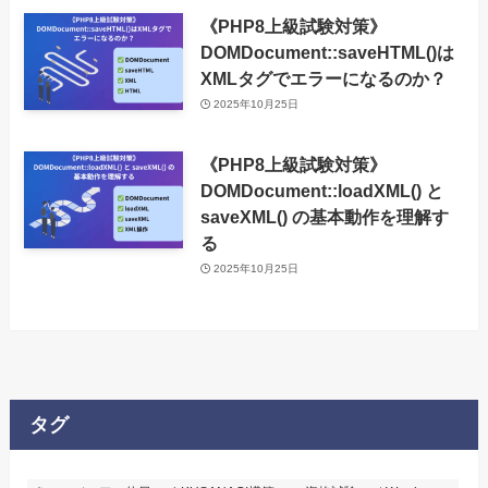
《PHP8上級試験対策》
DOMDocument::saveHTML()は
XMLタグでエラーになるのか？
2025年10月25日
《PHP8上級試験対策》
DOMDocument::loadXML() と
saveXML() の基本動作を理解す
る
2025年10月25日
タグ