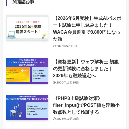
関連記事
【2026年6月受験】生成AIパスポ
ート試験に申し込みました！
WACA会員割引で8,800円になっ
た話
2026年5月10日
【資格更新】ウェブ解析士 初級
の更新試験に合格しました｜
2026年も継続認定へ
2025年11月26日
《PHP8上級試験対策》
filter_input()でPOST値を浮動小
数点数として検証する
2025年10月25日