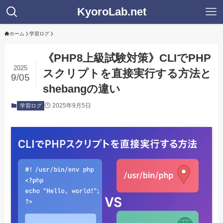
KyoroLab.net
ホーム
学習ログ
《PHP8上級試験対策》CLIでPHP
2025
スクリプトを直接実行する方法と
9/05
shebangの違い
2025年9月5日
学習ログ