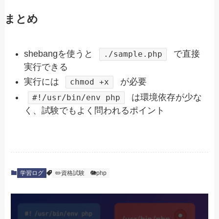
まとめ
shebangを使うと
で直接
./sample.php
実行できる
実行には
が必要
chmod +x
は環境依存が少な
#!/usr/bin/env php
く、試験でもよく問われるポイント
学習ログ
✏️資格試験
🐘php