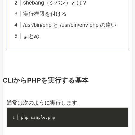
shebang（シバン）とは？
実行権限を付ける
/usr/bin/php と /usr/bin/env php の違い
まとめ
CLIからPHPを実行する基本
通常は次のように実行します。
php sample.php