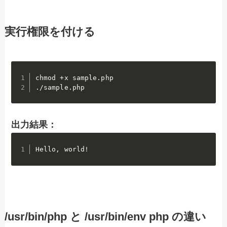
実行権限を付ける
chmod +x sample.php

./sample.php
出力結果：
Hello, world!
/usr/bin/php と /usr/bin/env php の違い