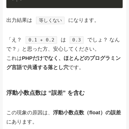
出力結果は
になります。
等しくない
「え？
は
でしょ？ なん
0.1 + 0.2
0.3
で？」と思った方、安心してください。
これは
PHPだけでなく、ほとんどのプログラミン
グ言語で共通する落とし穴
です。
浮動小数点数は “誤差” を含む
この現象の原因は、
浮動小数点数（float）の誤差
にあります。