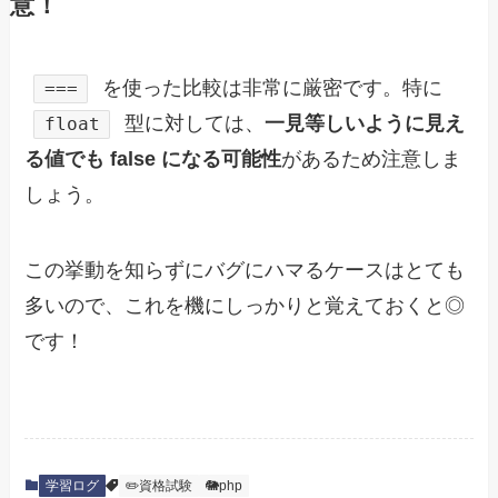
意！
を使った比較は非常に厳密です。特に
===
型に対しては、
一見等しいように見え
float
る値でも false になる可能性
があるため注意しま
しょう。
この挙動を知らずにバグにハマるケースはとても
多いので、これを機にしっかりと覚えておくと◎
です！
学習ログ
✏️資格試験
🐘php