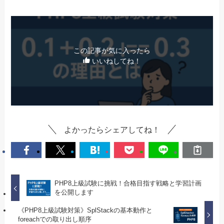
この記事が気に入ったら
いいねしてね！
よかったらシェアしてね！
PHP8上級試験に挑戦！合格目指す戦略と学習計画
を公開します
《PHP8上級試験対策》SplStackの基本動作と
foreachでの取り出し順序