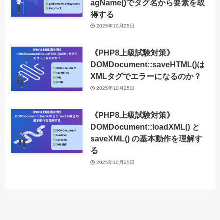
agName()でタグ名から要素を取
得する
2025年10月25日
《PHP8上級試験対策》
DOMDocument::saveHTML()は
XMLタグでエラーになるのか？
2025年10月25日
《PHP8上級試験対策》
DOMDocument::loadXML() と
saveXML() の基本動作を理解す
る
2025年10月25日