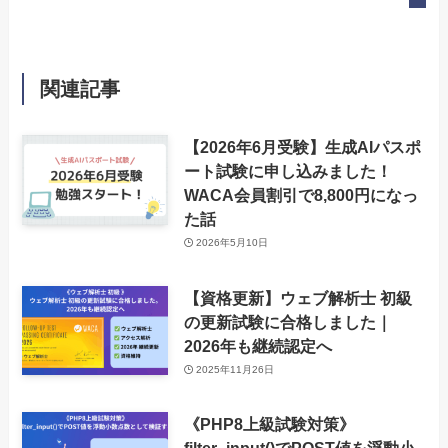
関連記事
【2026年6月受験】生成AIパスポ
ート試験に申し込みました！
WACA会員割引で8,800円になっ
た話
2026年5月10日
【資格更新】ウェブ解析士 初級
の更新試験に合格しました｜
2026年も継続認定へ
2025年11月26日
《PHP8上級試験対策》