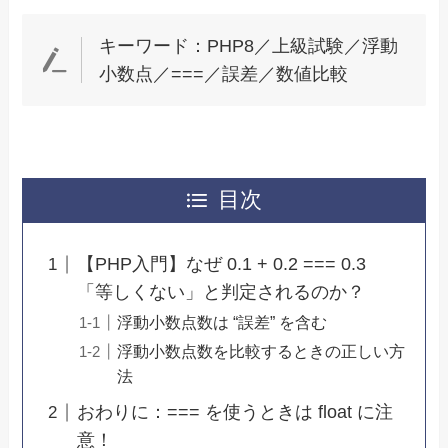
キーワード：PHP8／上級試験／浮動
小数点／===／誤差／数値比較
目次
【PHP入門】なぜ 0.1 + 0.2 === 0.3
「等しくない」と判定されるのか？
浮動小数点数は “誤差” を含む
浮動小数点数を比較するときの正しい方
法
おわりに：=== を使うときは float に注
意！