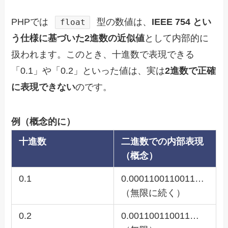
PHPでは
型の数値は、
IEEE 754 とい
float
う仕様に基づいた2進数の近似値
として内部的に
扱われます。このとき、十進数で表現できる
「0.1」や「0.2」といった値は、実は
2進数で正確
に表現できない
のです。
例（概念的に）
十進数
二進数での内部表現
（概念）
0.1
0.0001100110011…
（無限に続く）
0.2
0.001100110011…