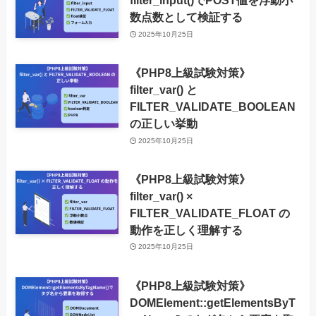
filter_input()でPOST値を浮動小
数点数として検証する
2025年10月25日
《PHP8上級試験対策》
filter_var() と
FILTER_VALIDATE_BOOLEAN
の正しい挙動
2025年10月25日
《PHP8上級試験対策》
filter_var() ×
FILTER_VALIDATE_FLOAT の
動作を正しく理解する
2025年10月25日
《PHP8上級試験対策》
DOMElement::getElementsByT