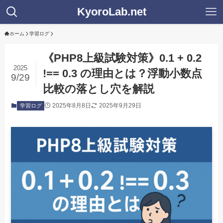
KyoroLab.net
ホーム
学習ログ
《PHP8上級試験対策》0.1 + 0.2
2025
!== 0.3 の理由とは？浮動小数点
9/29
比較の落とし穴を解説
2025年8月8日
2025年9月29日
学習ログ