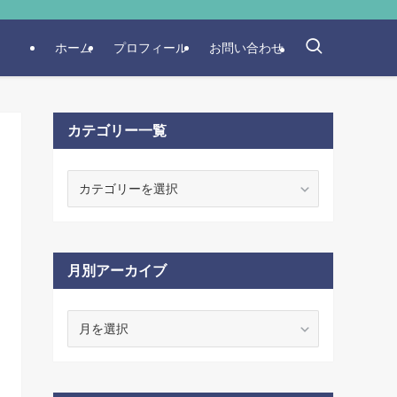
ホーム
プロフィール
お問い合わせ
カテゴリー一覧
カ
テ
ゴ
リ
ー
月別アーカイブ
一
覧
月
別
ア
ー