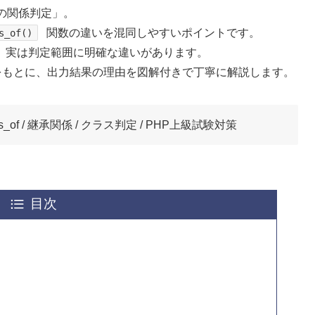
の関係判定」。
関数の違いを混同しやすいポイントです。
s_of()
、実は判定範囲に明確な違いがあります。
をもとに、出力結果の理由を図解付きで丁寧に解説します。
lass_of / 継承関係 / クラス判定 / PHP上級試験対策
目次