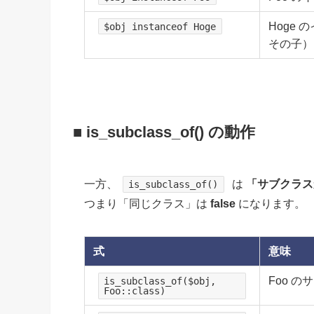
Hoge
$obj instanceof Hoge
その子）
■ is_subclass_of() の動作
一方、
は
「サブクラス
is_subclass_of()
つまり「同じクラス」は
false
になります。
式
意味
Foo 
is_subclass_of($obj,
Foo::class)