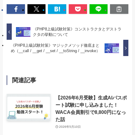
《PHP8上級試験対策》コンストラクタとデストラ
クタの挙動について
《PHP8上級試験対策》マジックメソッド徹底まと
め（__call / __get / __set / __toString / __invoke）
関連記事
【2026年6月受験】生成AIパスポ
ート試験に申し込みました！
WACA会員割引で8,800円になっ
た話
2026年5月10日