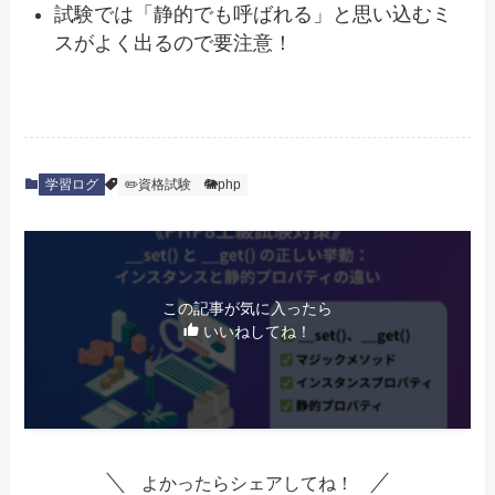
試験では「静的でも呼ばれる」と思い込むミ
スがよく出るので要注意！
学習ログ
✏️資格試験
🐘php
この記事が気に入ったら
いいねしてね！
よかったらシェアしてね！