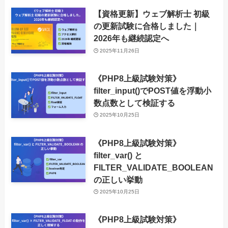
【資格更新】ウェブ解析士 初級
の更新試験に合格しました｜
2026年も継続認定へ
2025年11月26日
《PHP8上級試験対策》
filter_input()でPOST値を浮動小
数点数として検証する
2025年10月25日
《PHP8上級試験対策》
filter_var() と
FILTER_VALIDATE_BOOLEAN
の正しい挙動
2025年10月25日
《PHP8上級試験対策》