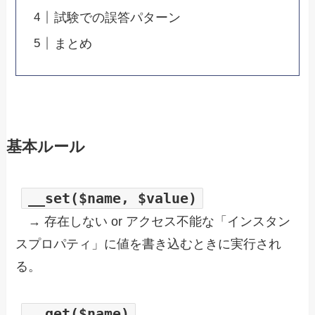
試験での誤答パターン
まとめ
基本ルール
__set($name, $value)
→ 存在しない or アクセス不能な「インスタン
スプロパティ」に値を書き込むときに実行され
る。
__get($name)