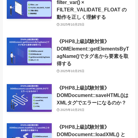
filter_var() ×
FILTER_VALIDATE_FLOAT の
動作を正しく理解する
2025年10月25日
《PHP8上級試験対策》
DOMElement::getElementsByT
agName()でタグ名から要素を取
得する
2025年10月25日
《PHP8上級試験対策》
DOMDocument::saveHTML()は
XMLタグでエラーになるのか？
2025年10月25日
《PHP8上級試験対策》
DOMDocument::loadXML() と