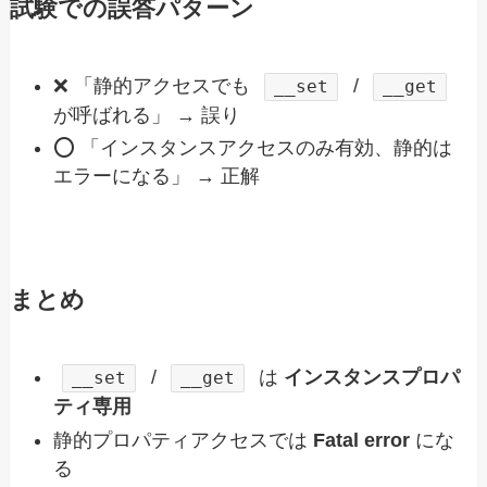
試験での誤答パターン
❌ 「静的アクセスでも
/
__set
__get
が呼ばれる」 → 誤り
⭕ 「インスタンスアクセスのみ有効、静的は
エラーになる」 → 正解
まとめ
/
は
インスタンスプロパ
__set
__get
ティ専用
静的プロパティアクセスでは
Fatal error
にな
る