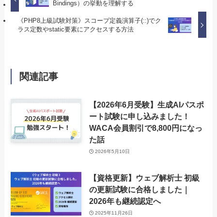
Bindings）の挙動を理解する
《PHP8上級試験対策》スコープ定義演算子(::)でク
ラス定数やstatic要素にアクセスする方法
関連記事
【2026年6月受験】生成AIパスポ
ート試験に申し込みました！
WACA会員割引で8,800円になっ
た話
2026年5月10日
【資格更新】ウェブ解析士 初級
の更新試験に合格しました｜
2026年も継続認定へ
2025年11月26日