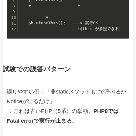
   +-------------------+

          |

          v

   $h->funcThis();   ---> 実行OK

                       ($this が参照できる)
試験での誤答パターン
誤りやすい例：「非staticメソッドも::で呼べるが
Noticeが出るだけ」
→ これは古いPHP（5系）の挙動。
PHP8では
Fatal errorで実行が止まる
。