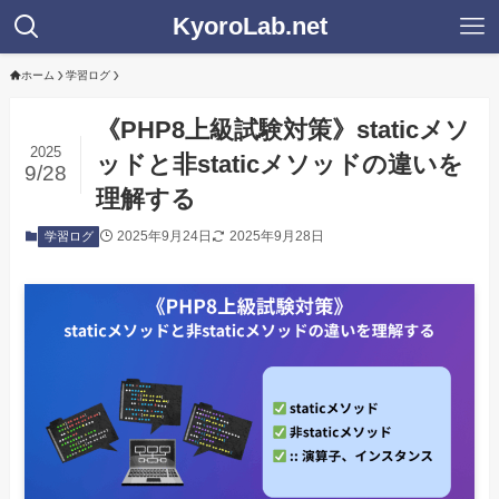
KyoroLab.net
ホーム
学習ログ
《PHP8上級試験対策》staticメソ
2025
ッドと非staticメソッドの違いを
9/28
理解する
2025年9月24日
2025年9月28日
学習ログ