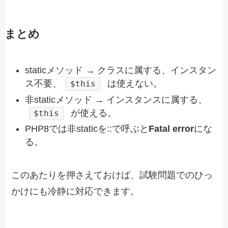
まとめ
staticメソッド → クラスに属する、インスタン
ス不要、
は使えない。
$this
非staticメソッド → インスタンスに属する、
が使える。
$this
PHP8では非staticを::で呼ぶと
Fatal error
にな
る。
このあたりを押さえておけば、試験問題でのひっ
かけにも冷静に対応できます。