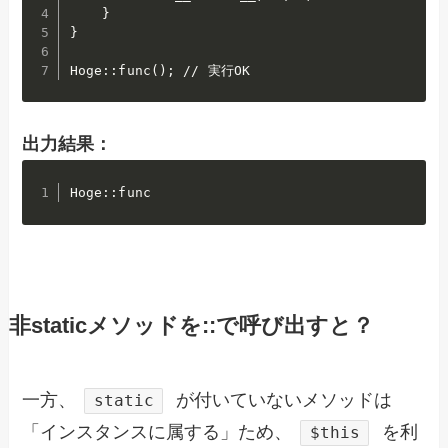
    }

}

Hoge::func(); // 実行OK
出力結果：
Hoge::func
非staticメソッドを::で呼び出すと？
一方、
が付いていないメソッドは
static
「インスタンスに属する」ため、
を利
$this