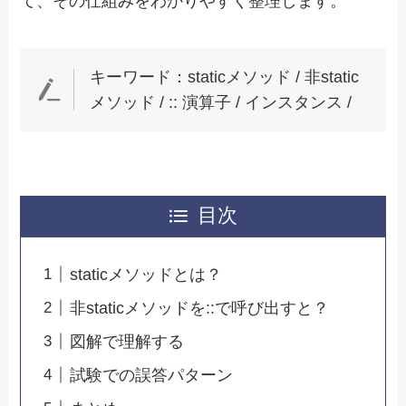
て、その仕組みをわかりやすく整理します。
キーワード：staticメソッド / 非static
メソッド / :: 演算子 / インスタンス /
目次
staticメソッドとは？
非staticメソッドを::で呼び出すと？
図解で理解する
試験での誤答パターン