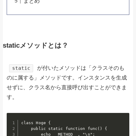
まとめ
staticメソッドとは？
が付いたメソッドは「クラスそのも
static
のに属する」メソッドです。インスタンスを生成
せずに、クラス名から直接呼び出すことができま
す。
class Hoge {

    public static function func() {

        echo __METHOD__, "\n";
