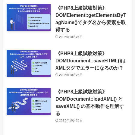
《PHP8上級試験対策》
DOMElement::getElementsByT
agName()でタグ名から要素を取
得する
2025年10月25日
《PHP8上級試験対策》
DOMDocument::saveHTML()は
XMLタグでエラーになるのか？
2025年10月25日
《PHP8上級試験対策》
DOMDocument::loadXML() と
saveXML() の基本動作を理解す
る
2025年10月25日